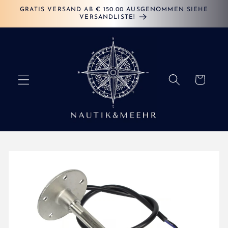
Direkt
GRATIS VERSAND AB € 150.00 AUSGENOMMEN SIEHE
zum
VERSANDLISTE!
Inhalt
Warenkorb