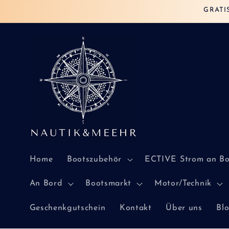
Direkt
GRATI
zum
Inhalt
Home
Bootszubehör
ECTIVE Strom an B
An Bord
Bootsmarkt
Motor/Technik
Geschenkgutschein
Kontakt
Über uns
Bl