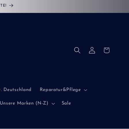
TE!
Einloggen
Warenkorb
. Deutschland
Reparatur&Pflege
Unsere Marken (N-Z)
Sale