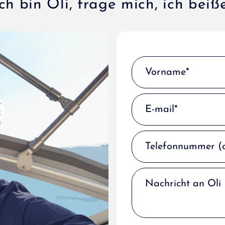
ich bin Oli, frage mich, ich beiße