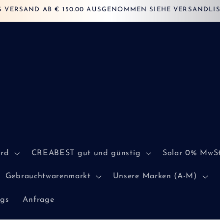
S VERSAND AB € 150.00 AUSGENOMMEN SIEHE VERSANDLIS
ord
CREABEST gut und günstig
Solar 0% MwSt
Gebrauchtwarenmarkt
Unsere Marken (A-M)
ogs
Anfrage