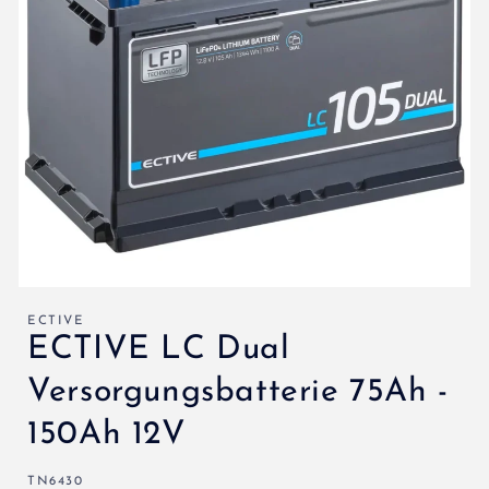
ECTIVE
ECTIVE LC Dual
Versorgungsbatterie 75Ah -
150Ah 12V
SKU:
TN6430