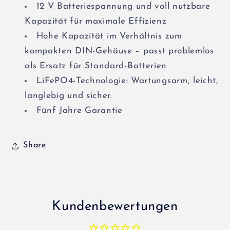
12 V Batteriespannung und voll nutzbare
Kapazität für maximale Effizienz
Hohe Kapazität im Verhältnis zum
kompakten DIN-Gehäuse – passt problemlos
als Ersatz für Standard-Batterien
LiFePO4-Technologie: Wartungsarm, leicht,
langlebig und sicher.
Fünf Jahre Garantie
Share
Kundenbewertungen