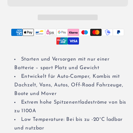
Dual
Dual
Versorgungsbatterie
Versorgungsbatterie
75Ah
75Ah
-
-
150Ah
150Ah
12V
12V
Starten und Versorgen mit nur einer
Batterie – spart Platz und Gewicht
Entwickelt für Auto-Camper, Kombis mit
Dachzelt, Vans, Autos, Off-Road Fahrzeuge,
Boote und Mover
Extrem hohe Spitzenentladeströme von bis
zu 1100A
Low Temperature: Bei bis zu -20°C ladbar
und nutzbar