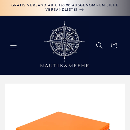
Direkt
GRATIS VERSAND AB € 150.00 AUSGENOMMEN SIEHE
zum
VERSANDLISTE!
Inhalt
Warenkorb