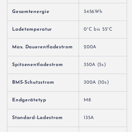
Gesamtenergie
3456Wh
Ladetemperatur
0°C bis 55°C
Max. Dauerentladestrom
200A
Spitzenentladestrom
350A (5s)
BMS-Schutzstrom
300A (10s)
Endgerätetyp
M8
Standard-Ladestrom
135A