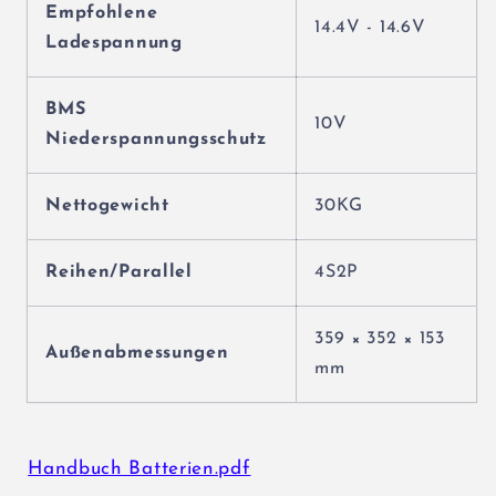
Empfohlene
14.4V - 14.6V
Ladespannung
BMS
10V
Niederspannungsschutz
Nettogewicht
30KG
Reihen/Parallel
4S2P
359 × 352 × 153
Außenabmessungen
mm
Handbuch Batterien.pdf