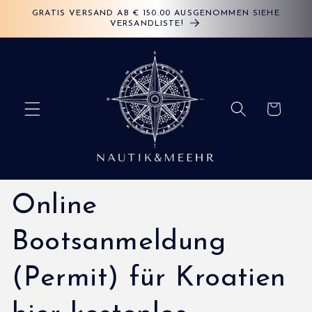
Przejdź
GRATIS VERSAND AB € 150.00 AUSGENOMMEN SIEHE
do
VERSANDLISTE!
treści
Koszyk
Online
Bootsanmeldung
(Permit) für Kroatien