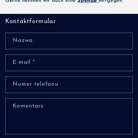
Gerne nehmen wir auch eine
Spende
entgegen.
Kontaktformular
Nazwa
E-mail
*
Numer telefonu
Komentarz