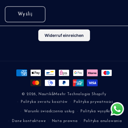
Wyślij
Widerruf einreichen
Metody
płatności
© 2026,
Nautik&Meehr
Technologia Shopify
Polityka zwrotu kosztów
Polityka prywatności
Warunki świadczenia usług
Polityka wysyłki
Dane kontaktowe
Nota prawna
Polityka anulowania